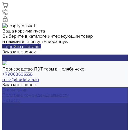
Ваша корзина пуста
Выберите в каталоге интересующий товар
и нажмите кнопку «В корзину».
Перейти в каталог
Заказать звонок
Производство ПЭТ тары в Челябинске
+79068606558
mn2@tradetara.ru
Заказать звонок
О компании
Политика конфиденциальности
Новости
Преформы
Бутылки ПЭТ
Флаконы ПЭТ
Банки ПЭТ
Пиломатериалы