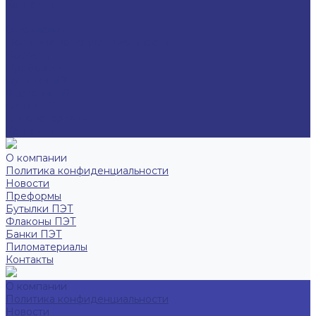
Контакты
...
О компании
Политика конфиденциальности
Новости
Преформы
Бутылки ПЭТ
Флаконы ПЭТ
Банки ПЭТ
Пиломатериалы
Контакты
О компании
Политика конфиденциальности
Новости
Преформы
Бутылки ПЭТ
Флаконы ПЭТ
Банки ПЭТ
Пиломатериалы
Контакты
О компании
Политика конфиденциальности
Новости