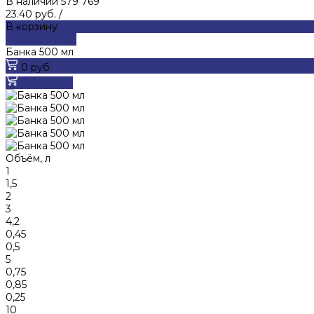
В наличии
579 769
23.40 руб.
/
В корзину
ДОБАВЛЕНО
Банка 500 мл
0 руб.
В корзину
Объём, л
1
1,5
2
3
4,2
0,45
0,5
5
0,75
0,85
0,25
10