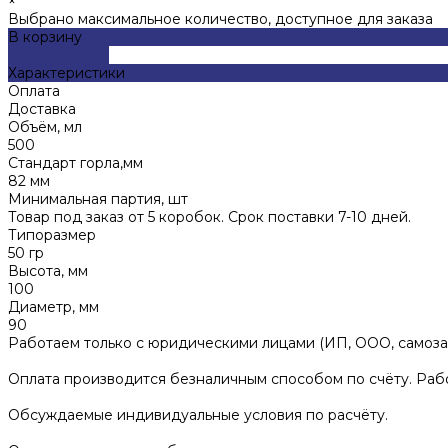
×
Выбрано максимальное количество, доступное для заказа
В корзину
ДОБАВЛЕНО
Характеристики
Оплата
Доставка
Объём, мл
500
Стандарт горла,мм
82 мм
Минимальная партия, шт
Товар под заказ от 5 коробок. Срок поставки 7-10 дней.
Типоразмер
50 гр
Высота, мм
100
Диаметр, мм
90
Работаем только с юридическими лицами (ИП, ООО, самоза
Оплата производится безналичным способом по счёту. Раб
Обсуждаемые индивидуальные условия по расчёту.