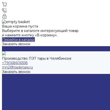
Ваша корзина пуста
Выберите в каталоге интересующий товар
и нажмите кнопку «В корзину».
Перейти в каталог
Заказать звонок
Производство ПЭТ тары в Челябинске
+79068606558
mn2@tradetara.ru
Заказать звонок
О компании
Политика конфиденциальности
Новости
Преформы
Бутылки ПЭТ
Флаконы ПЭТ
Банки ПЭТ
Пиломатериалы