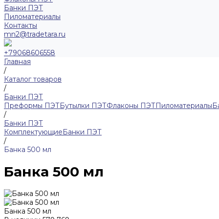
Банки ПЭТ
Пиломатериалы
Контакты
mn2@tradetara.ru
+79068606558
Главная
/
Каталог товаров
/
Банки ПЭТ
Преформы ПЭТ
Бутылки ПЭТ
Флаконы ПЭТ
Пиломатериалы
Б
/
Банки ПЭТ
Комплектующие
Банки ПЭТ
/
Банка 500 мл
Банка 500 мл
Банка 500 мл