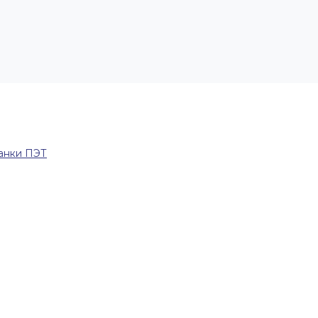
анки ПЭТ