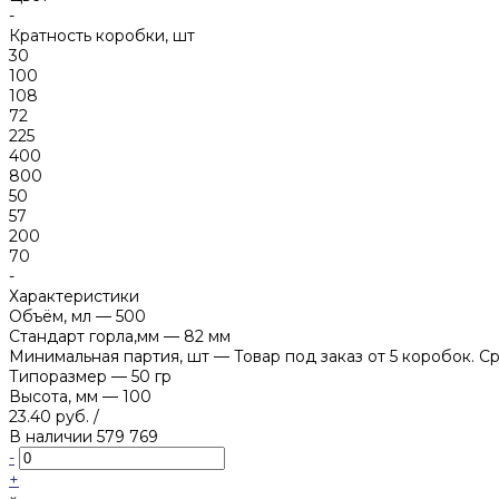
-
Кратность коробки, шт
30
100
108
72
225
400
800
50
57
200
70
-
Характеристики
Объём, мл
—
500
Стандарт горла,мм
—
82 мм
Минимальная партия, шт
—
Товар под заказ от 5 коробок. С
Типоразмер
—
50 гр
Высота, мм
—
100
23.40 руб.
/
В наличии
579 769
-
+